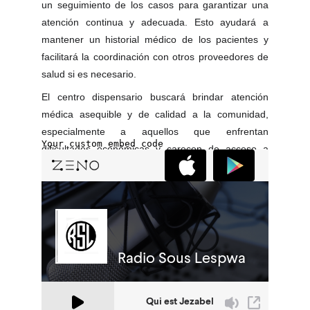
un seguimiento de los casos para garantizar una
atención continua y adecuada. Esto ayudará a
mantener un historial médico de los pacientes y
facilitará la coordinación con otros proveedores de
salud si es necesario.
El centro dispensario buscará brindar atención
médica asequible y de calidad a la comunidad,
especialmente a aquellos que enfrentan
dificultades económicas y carecen de acceso a
servicios de salud adecuados. El objetivo principal
será mejorar la calidad de vida de los habitantes de
la comunidad y contribuir a su bienestar general.