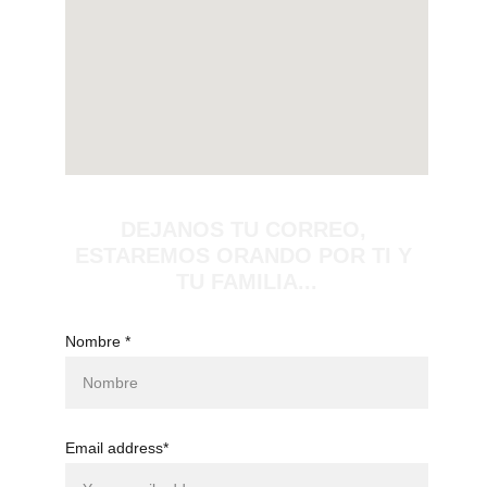
DEJANOS TU CORREO, 
ESTAREMOS ORANDO POR TI Y 
TU FAMILIA...
Nombre *
Email address*