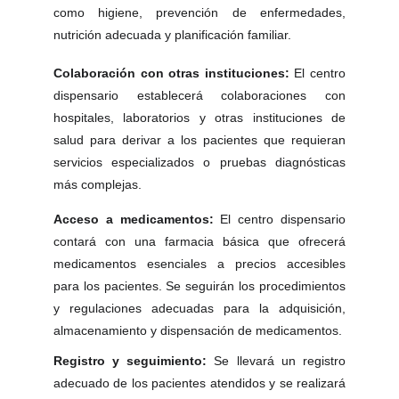
como higiene, prevención de enfermedades,
nutrición adecuada y planificación familiar.
Colaboración con otras instituciones:
El centro
dispensario establecerá colaboraciones con
hospitales, laboratorios y otras instituciones de
salud para derivar a los pacientes que requieran
servicios especializados o pruebas diagnósticas
más complejas.
Acceso a medicamentos:
El centro dispensario
contará con una farmacia básica que ofrecerá
medicamentos esenciales a precios accesibles
para los pacientes. Se seguirán los procedimientos
y regulaciones adecuadas para la adquisición,
almacenamiento y dispensación de medicamentos.
Registro y seguimiento:
Se llevará un registro
adecuado de los pacientes atendidos y se realizará