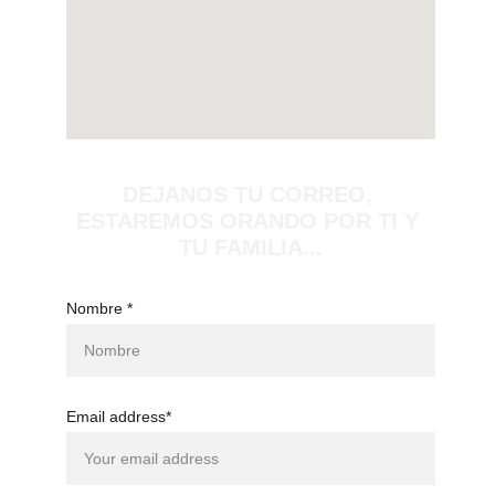
DEJANOS TU CORREO, 
ESTAREMOS ORANDO POR TI Y 
TU FAMILIA...
Nombre *
Email address*