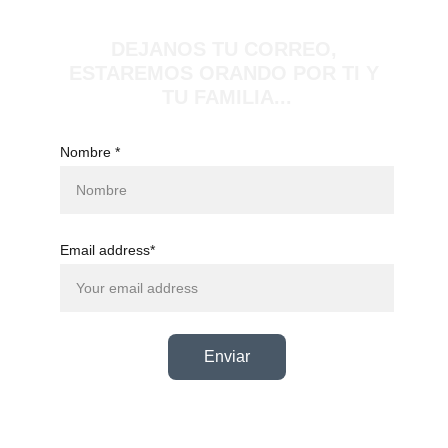
DEJANOS TU CORREO, 
ESTAREMOS ORANDO POR TI Y 
TU FAMILIA...
Nombre *
Email address*
Enviar