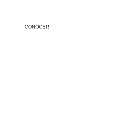
Comunidad de Vida"
CONOCER