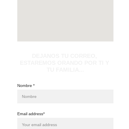
DEJANOS TU CORREO, 
ESTAREMOS ORANDO POR TI Y 
TU FAMILIA...
Nombre *
Email address*